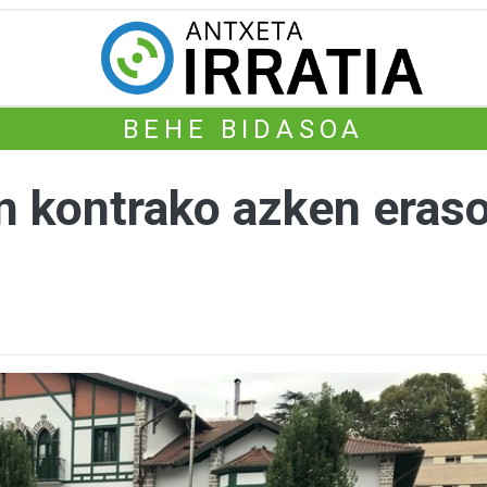
BEHE BIDASOA
n kontrako azken eraso