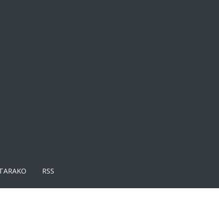
TARAKO
RSS