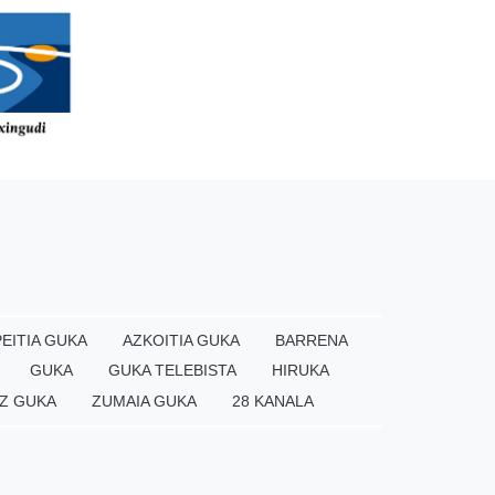
EITIA GUKA
AZKOITIA GUKA
BARRENA
GUKA
GUKA TELEBISTA
HIRUKA
Z GUKA
ZUMAIA GUKA
28 KANALA