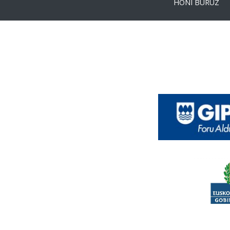
HONI BURUZ