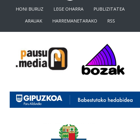
HONI BURUZ
LEGE OHARRA
PUBLIZITATEA
ARAUAK
HARREMANETARAKO
RSS
<