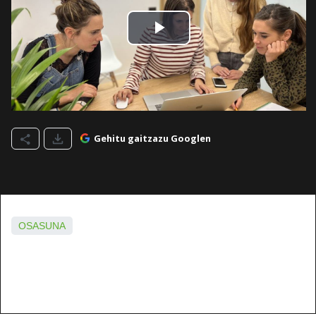
Gehitu gaitzazu Googlen
OSASUNA