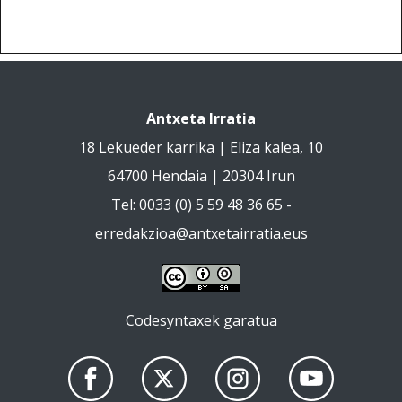
Antxeta Irratia
18 Lekueder karrika | Eliza kalea, 10
64700 Hendaia | 20304 Irun
Tel: 0033 (0) 5 59 48 36 65 -
erredakzioa@antxetairratia.eus
Codesyntaxek garatua