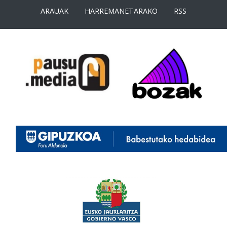
ARAUAK
HARREMANETARAKO
RSS
<