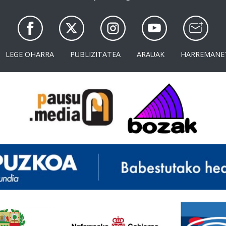
LEGE OHARRA
PUBLIZITATEA
ARAUAK
HARREMANE