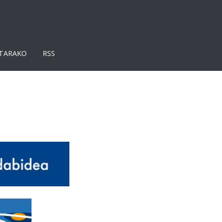
TARAKO
RSS