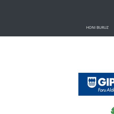
HONI BURUZ