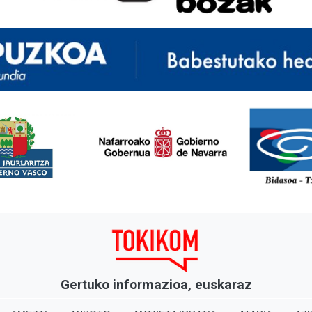
<
Gertuko informazioa, euskaraz