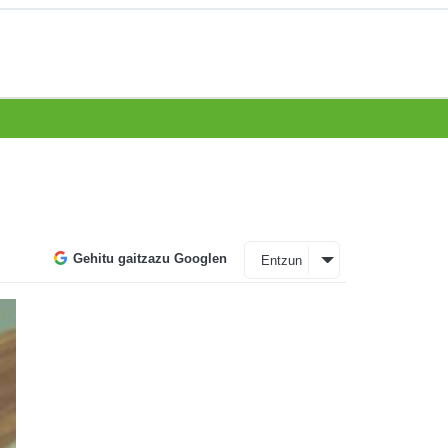
Gehitu gaitzazu Googlen
Entzun