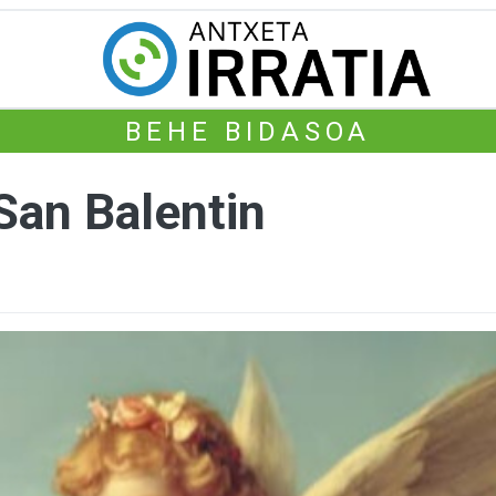
BEHE BIDASOA
 San Balentin