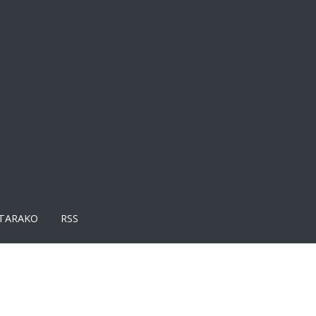
TARAKO
RSS