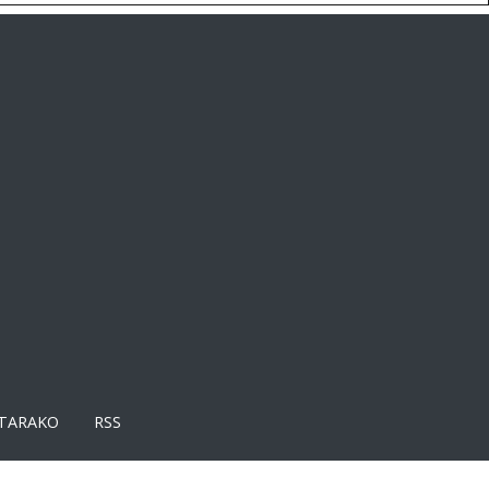
TARAKO
RSS