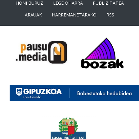
HONI BURUZ
LEGE OHARRA
PUBLIZITATEA
ARAUAK
HARREMANETARAKO
RSS
<