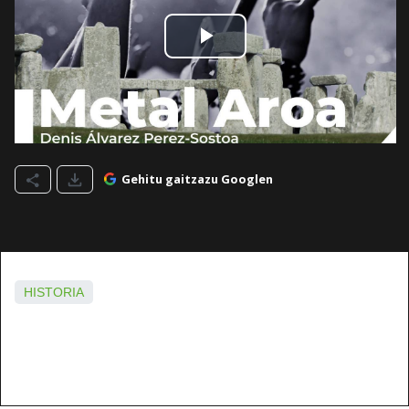
Gehitu gaitzazu Googlen
HISTORIA