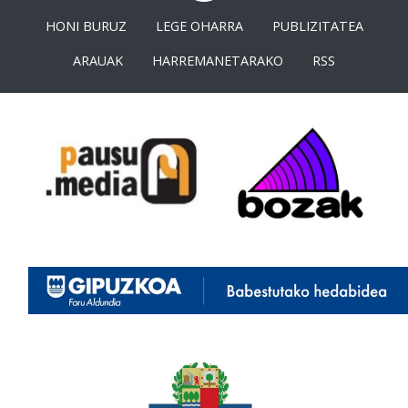
HONI BURUZ
LEGE OHARRA
PUBLIZITATEA
ARAUAK
HARREMANETARAKO
RSS
<