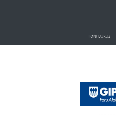
HONI BURUZ