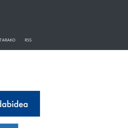
TARAKO
RSS