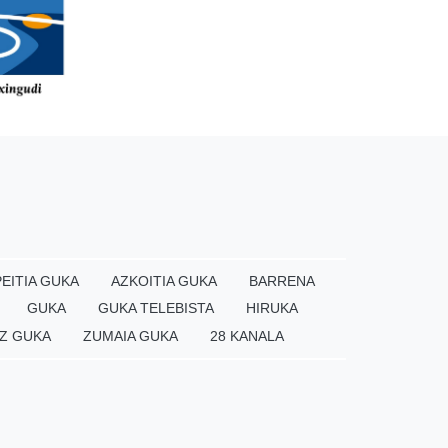
EITIA GUKA
AZKOITIA GUKA
BARRENA
GUKA
GUKA TELEBISTA
HIRUKA
Z GUKA
ZUMAIA GUKA
28 KANALA