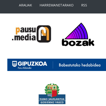
ARAUAK
HARREMANETARAKO
RSS
<