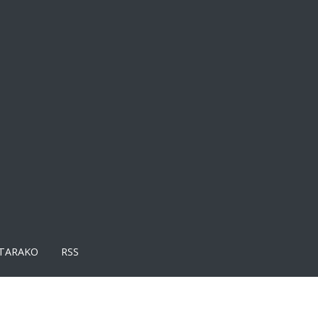
TARAKO
RSS