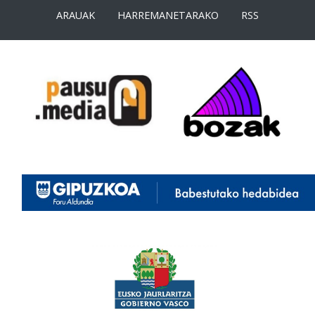
ARAUAK
HARREMANETARAKO
RSS
<