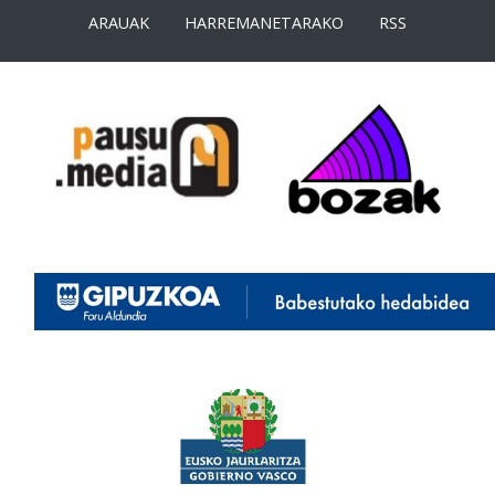
ARAUAK
HARREMANETARAKO
RSS
<