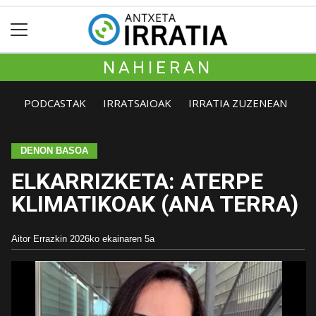
NAHIERAN
PODCASTAK
IRRATSAIOAK
IRRATIA ZUZENEAN
DENON BASOA
ELKARRIZKETA: ATERPE
KLIMATIKOAK (ANA TERRA)
Aitor Errazkin
2026ko ekainaren 5a