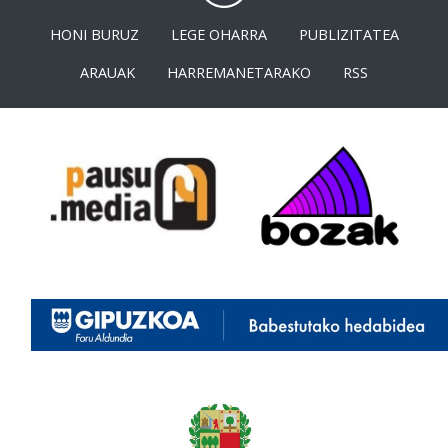
HONI BURUZ
LEGE OHARRA
PUBLIZITATEA
ARAUAK
HARREMANETARAKO
RSS
<