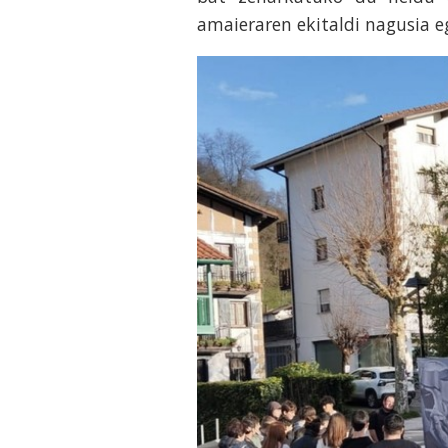
amaieraren ekitaldi nagusia e