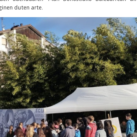
ginen duten arte.