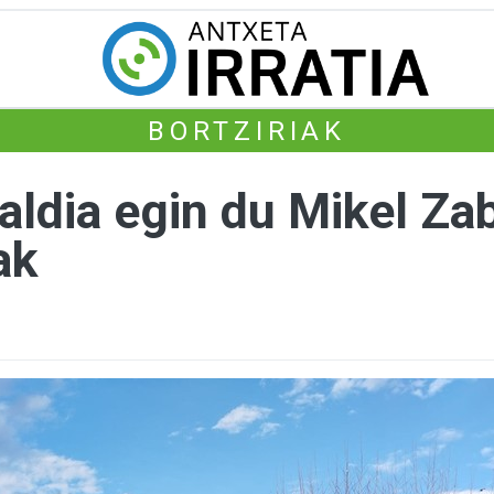
BORTZIRIAK
ialdia egin du Mikel Za
ak