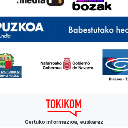
<
Gertuko informazioa, euskaraz