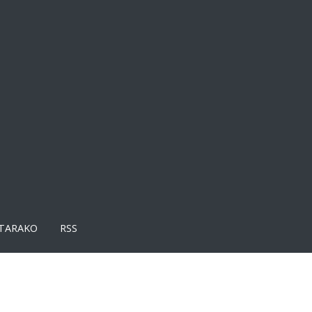
TARAKO
RSS