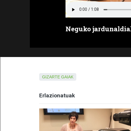
Neguko jardunaldia
GIZARTE GAIAK
Erlazionatuak