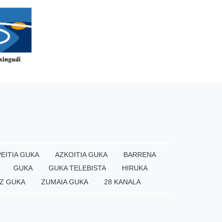
EITIA GUKA
AZKOITIA GUKA
BARRENA
GUKA
GUKA TELEBISTA
HIRUKA
Z GUKA
ZUMAIA GUKA
28 KANALA