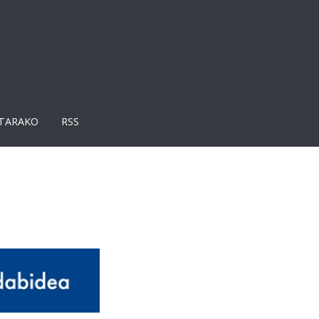
TARAKO
RSS