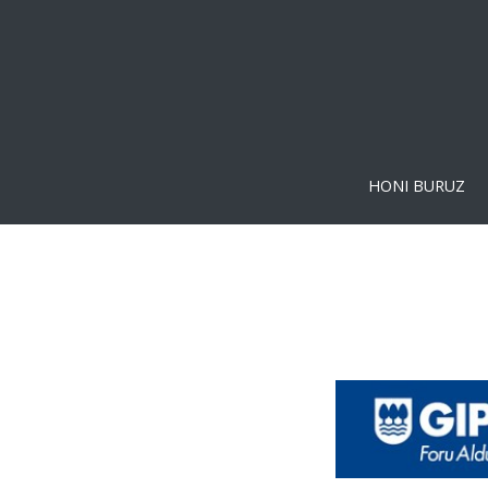
HONI BURUZ