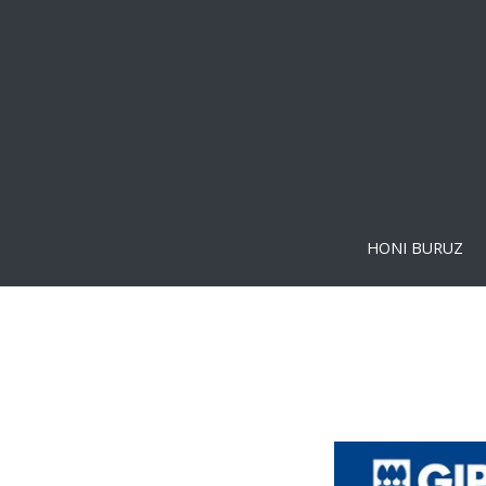
HONI BURUZ