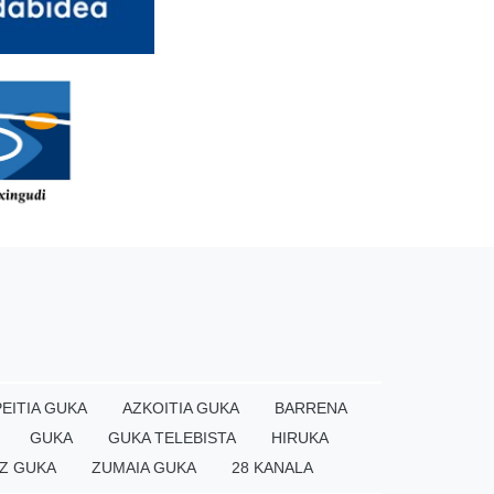
EITIA GUKA
AZKOITIA GUKA
BARRENA
GUKA
GUKA TELEBISTA
HIRUKA
Z GUKA
ZUMAIA GUKA
28 KANALA