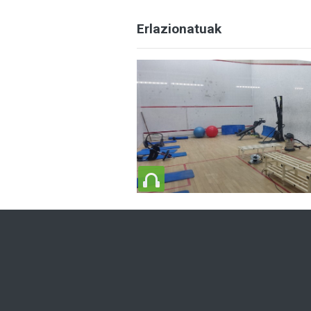
Erlazionatuak