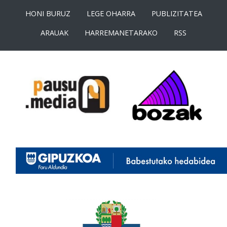
HONI BURUZ
LEGE OHARRA
PUBLIZITATEA
ARAUAK
HARREMANETARAKO
RSS
<