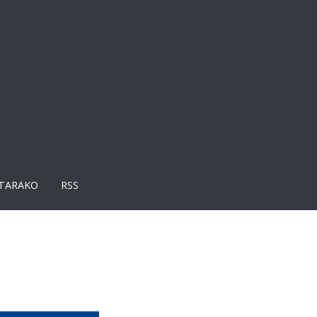
TARAKO
RSS