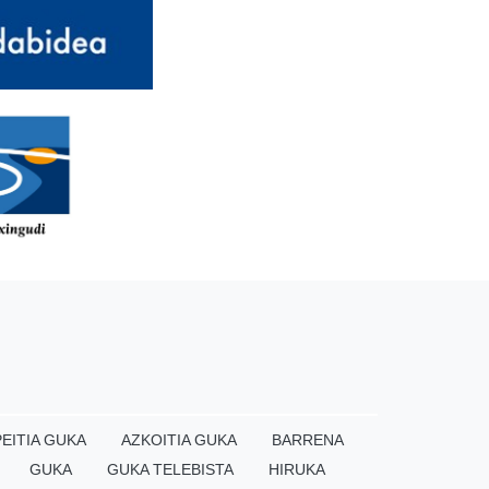
EITIA GUKA
AZKOITIA GUKA
BARRENA
GUKA
GUKA TELEBISTA
HIRUKA