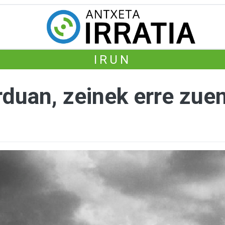
IRUN
rduan, zeinek erre zuen