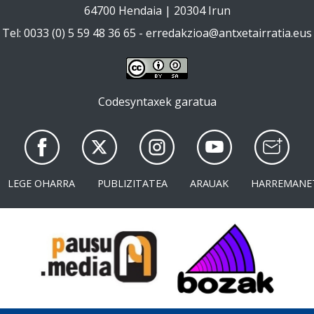
64700 Hendaia | 20304 Irun
Tel: 0033 (0) 5 59 48 36 65 -
erredakzioa@antxetairratia.eus
Codesyntaxek garatua
LEGE OHARRA
PUBLIZITATEA
ARAUAK
HARREMANE