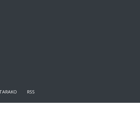
TARAKO
RSS