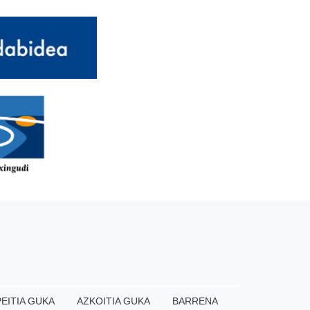
EITIA GUKA
AZKOITIA GUKA
BARRENA