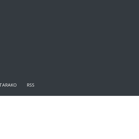
TARAKO
RSS