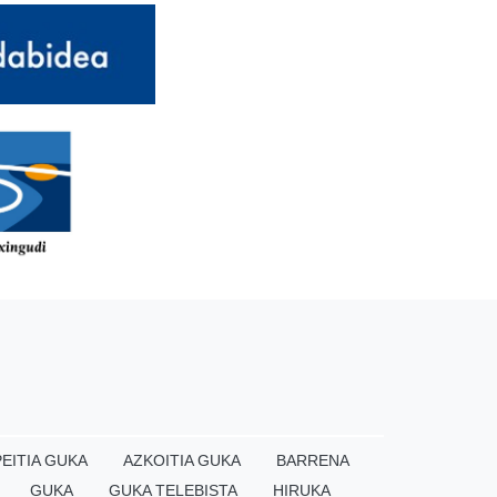
EITIA GUKA
AZKOITIA GUKA
BARRENA
GUKA
GUKA TELEBISTA
HIRUKA