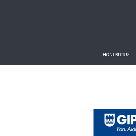
HONI BURUZ