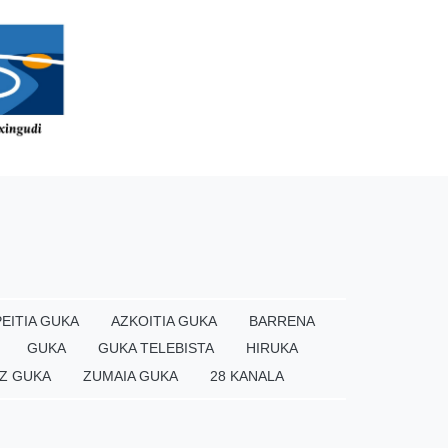
EITIA GUKA
AZKOITIA GUKA
BARRENA
GUKA
GUKA TELEBISTA
HIRUKA
Z GUKA
ZUMAIA GUKA
28 KANALA