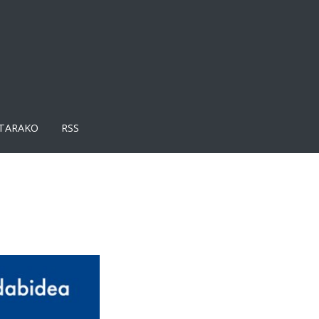
TARAKO
RSS