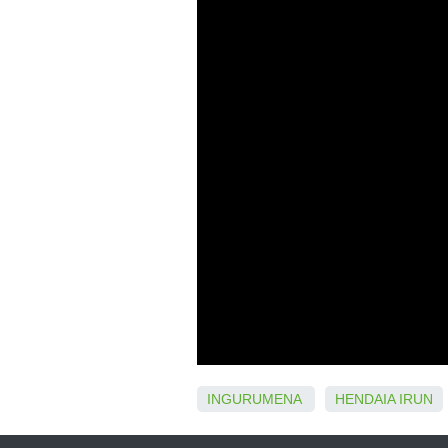
INGURUMENA
HENDAIA
IRUN