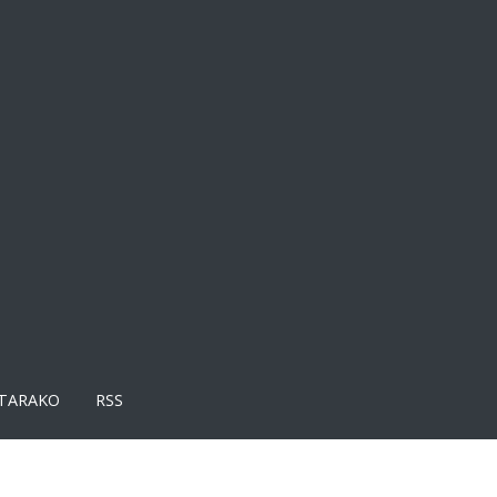
TARAKO
RSS