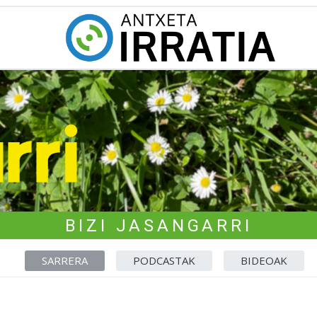
BIZI JASANGARRI
SARRERA
PODCASTAK
BIDEOAK