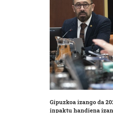
Gipuzkoa izango da 202
inpaktu handiena izang