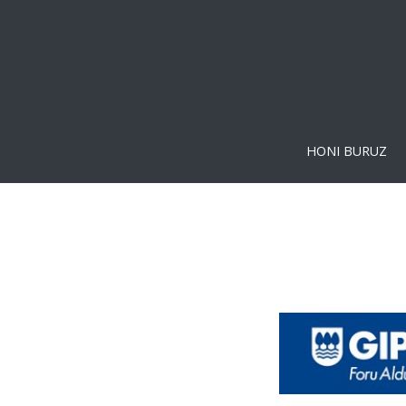
HONI BURUZ