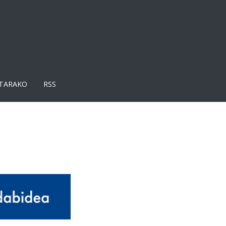
TARAKO
RSS