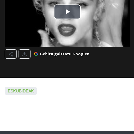
Gehitu gaitzazu Googlen
ESKUBIDEAK