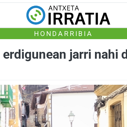
HONDARRIBIA
erdigunean jarri nahi 