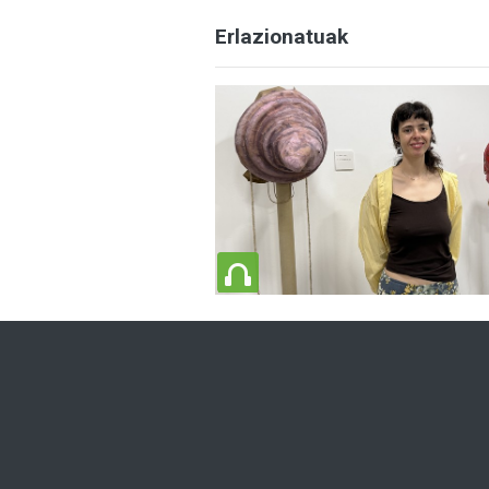
Erlazionatuak