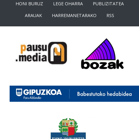
HONI BURUZ
LEGE OHARRA
PUBLIZITATEA
ARAUAK
HARREMANETARAKO
RSS
<