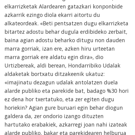
elkarrizketak Alardearen gatazkari konponbide
azkarrik ezingo diola ekarri aitortu du
alkateordeak. «Beti pentsatzen dugu elkarrizketa
bitartez adostu behar dugula erdibideko zerbait,
baina agian adostu beharko ditugu non dauden
marra gorriak, izan ere, azken hiru urteetan
marra gorriak ere aldatu egin dira», dio
Urtizbereak, aldi berean, Hondarribiko Udalak
aldaketak bortxatu ditzakeenik ukatuz:
«imajinatu dezagun udalak antolatzen duela
alarde publiko eta parekide bat, badago %30 hori
ez dena hor txertatuko, eta zer egiten dugu
horiekin? Agian gure buruari egin behar diogun
galdera da, zer ondorio izango dituzten
hartutako erabakiek, azkarregi joan nahi izateak
alarde publiko, bakar eta parekidearen helburua