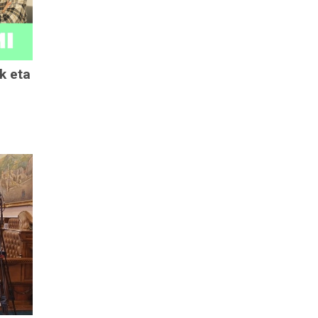
k eta